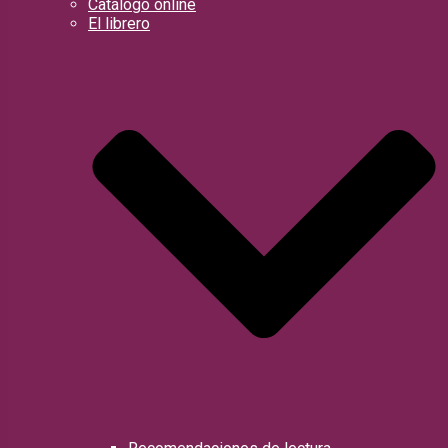
Catálogo online
El librero