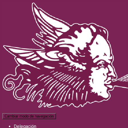
Cambiar modo de navegación
Delegación