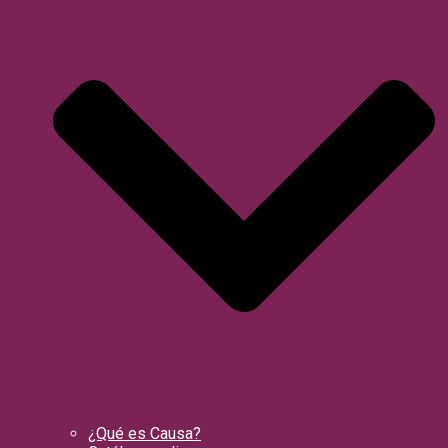
¿Qué es Causa?