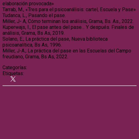
elaboración provocada»
Tarrab, M., «Tres para el psicoanálisis: cartel, Escuela y Pase»
Tudanca, L., Pasando el pase.
Miller, J- A, Cómo terminan los análisis, Grama, Bs. As., 2022.
Kuperwajs, I., El pase antes del pase… Y después. Finales de
análisis, Grama, Bs As, 2019.
Solano, E.; La práctica del pase, Nueva biblioteca
psicoanalítica, Bs As, 1996.
Miller, J-A.; La práctica del pase en las Escuelas del Campo
freudiano, Grama, Bs As, 2022.
Categorías:
Seminarios Diurnos
Seminarios Diurnos.
Etiquetas:
Seminarios Diurnos