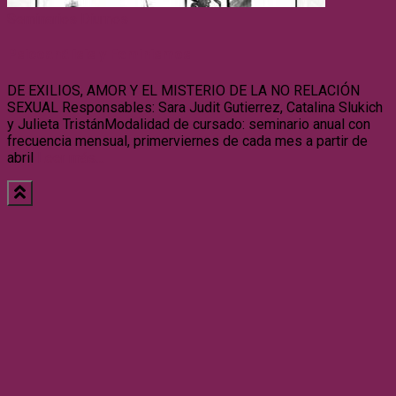
Seminarios Diurnos
Psicoanálisis y Feminismos
DE EXILIOS, AMOR Y EL MISTERIO DE LA NO RELACIÓN
SEXUAL Responsables: Sara Judit Gutierrez, Catalina Slukich
y Julieta TristánModalidad de cursado: seminario anual con
frecuencia mensual, primerviernes de cada mes a partir de
abril
Leer más…