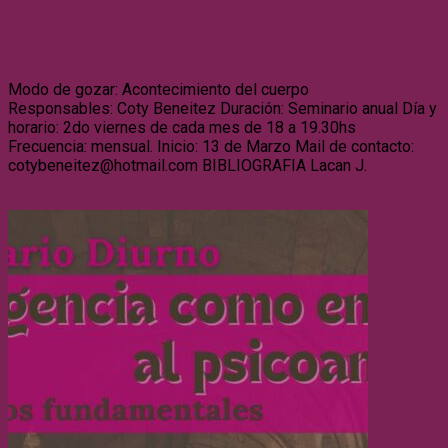
Seminarios Diurnos
¿Cómo orientarse en psicoanálisis?
Modo de gozar: Acontecimiento del cuerpo
Responsables: Coty Beneitez Duración: Seminario anual Día y
horario: 2do viernes de cada mes de 18 a 19.30hs
Frecuencia: mensual. Inicio: 13 de Marzo Mail de contacto:
cotybeneitez@hotmail.com BIBLIOGRAFIA Lacan J.
Leer
más…