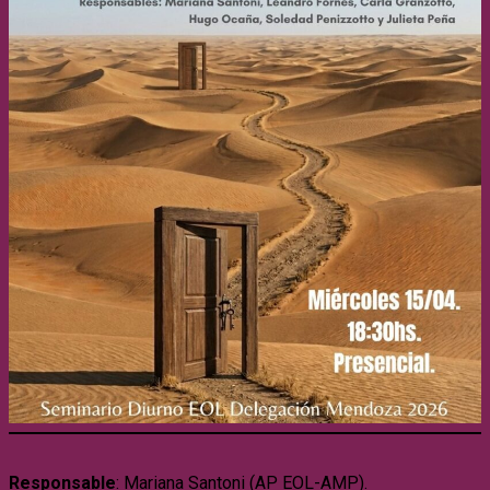
Responsable
: Mariana Santoni (AP EOL-AMP).