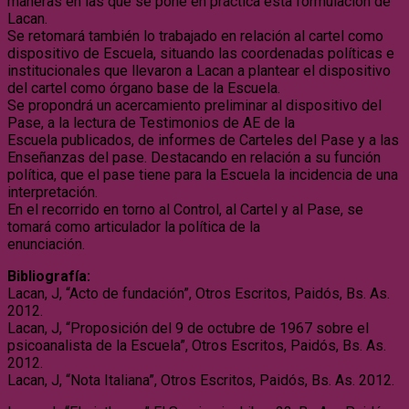
maneras en las que se pone en práctica esta formulación de
Lacan.
Se retomará también lo trabajado en relación al cartel como
dispositivo de Escuela, situando las coordenadas políticas e
institucionales que llevaron a Lacan a plantear el dispositivo
del cartel como órgano base de la Escuela.
Se propondrá un acercamiento preliminar al dispositivo del
Pase, a la lectura de Testimonios de AE de la
Escuela publicados, de informes de Carteles del Pase y a las
Enseñanzas del pase. Destacando en relación a su función
política, que el pase tiene para la Escuela la incidencia de una
interpretación.
En el recorrido en torno al Control, al Cartel y al Pase, se
tomará como articulador la política de la
enunciación.
Bibliografía:
Lacan, J, “Acto de fundación”, Otros Escritos, Paidós, Bs. As.
2012.
Lacan, J, “Proposición del 9 de octubre de 1967 sobre el
psicoanalista de la Escuela”, Otros Escritos, Paidós, Bs. As.
2012.
Lacan, J, “Nota Italiana”, Otros Escritos, Paidós, Bs. As. 2012.