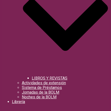
LIBROS Y REVISTAS
Actividades de extensión
Sistema de Préstamos
Jornadas de la BOLM
Noches de la BOLM
Librería