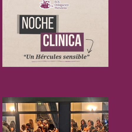
Noches Clínicas
Primera noche clínica: «Un Hércules sensible».
9/04/2025