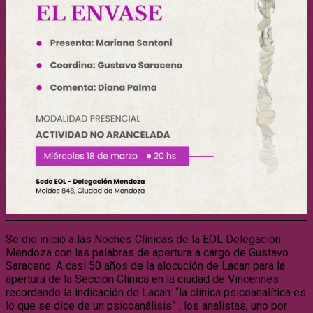
Se dio inicio a las Noches Clínicas de la EOL Delegación
Mendoza con las palabras de apertura a cargo de Gustavo
Saraceno. A casi 50 años de la alocución de Lacan para la
apertura de la Sección Clínica en la ciudad de Vincennes
recordando la indicación de Lacan: “la clínica psicoanalítica es
lo que se dice de un psicoanálisis” ; los analistas, uno por