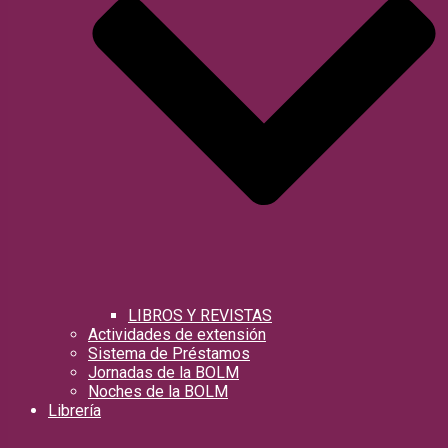
LIBROS Y REVISTAS
Actividades de extensión
Sistema de Préstamos
Jornadas de la BOLM
Noches de la BOLM
Librería