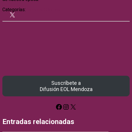
Categorías:
Noches Clínicas
Suscríbete a
Difusión EOL Mendoza
Facebook
Instagram
X
Entradas relacionadas