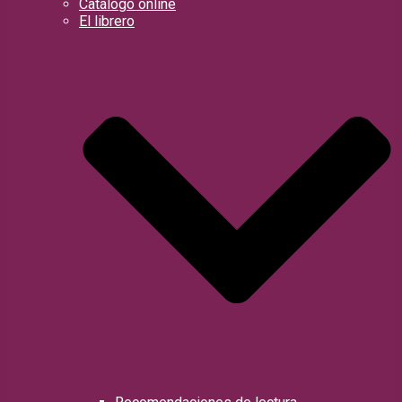
Catálogo online
El librero