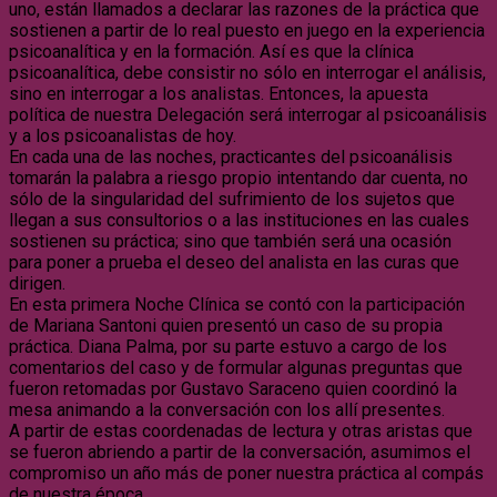
uno, están llamados a declarar las razones de la práctica que
sostienen a partir de lo real puesto en juego en la experiencia
psicoanalítica y en la formación. Así es que la clínica
psicoanalítica, debe consistir no sólo en interrogar el análisis,
sino en interrogar a los analistas. Entonces, la apuesta
política de nuestra Delegación será interrogar al psicoanálisis
y a los psicoanalistas de hoy.
En cada una de las noches, practicantes del psicoanálisis
tomarán la palabra a riesgo propio intentando dar cuenta, no
sólo de la singularidad del sufrimiento de los sujetos que
llegan a sus consultorios o a las instituciones en las cuales
sostienen su práctica; sino que también será una ocasión
para poner a prueba el deseo del analista en las curas que
dirigen.
En esta primera Noche Clínica se contó con la participación
de Mariana Santoni quien presentó un caso de su propia
práctica. Diana Palma, por su parte estuvo a cargo de los
comentarios del caso y de formular algunas preguntas que
fueron retomadas por Gustavo Saraceno quien coordinó la
mesa animando a la conversación con los allí presentes.
A partir de estas coordenadas de lectura y otras aristas que
se fueron abriendo a partir de la conversación, asumimos el
compromiso un año más de poner nuestra práctica al compás
de nuestra época.