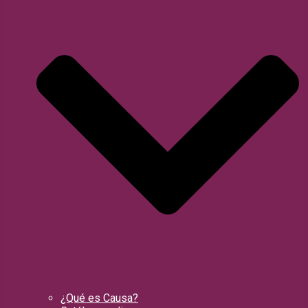
¿Qué es Causa?