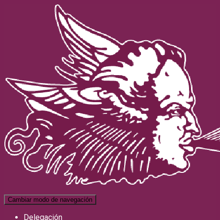
Cambiar modo de navegación
Delegación