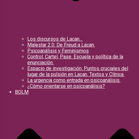
Los discursos de Lacan…
Malestar 2.0: De Freud a Lacan.
Psicoanálisis y Feminismos
Control, Cartel, Pase. Escuela y política de la
enunciación.
Espacio de investigación. Puntos cruciales del
lugar de la pulsión en Lacan. Textos y Clínica.
La urgencia como entrada en psicoanálisis.
¿Cómo orientarse en psicoanálisis?
BOLM